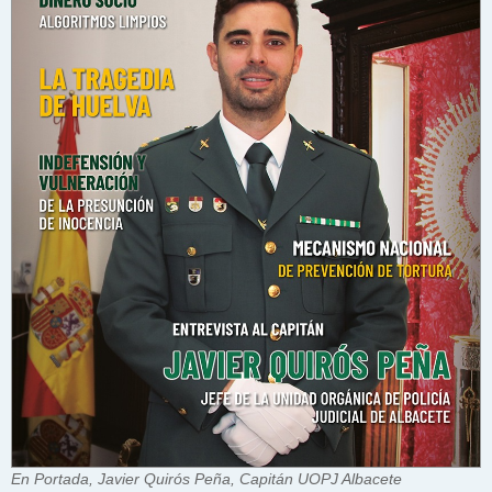
En Portada, Javier Quirós Peña, Capitán UOPJ Albacete