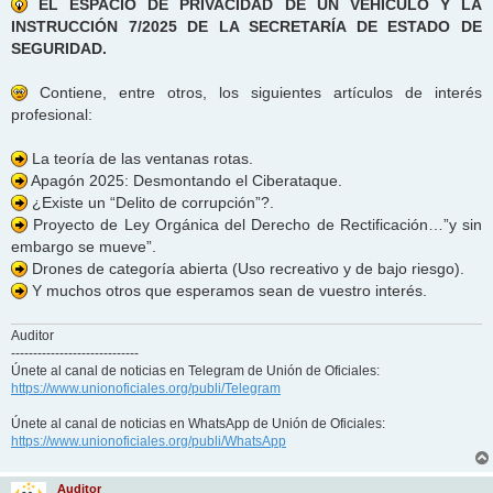
EL ESPACIO DE PRIVACIDAD DE UN VEHÍCULO Y LA
INSTRUCCIÓN 7/2025 DE LA SECRETARÍA DE ESTADO DE
SEGURIDAD.
Contiene, entre otros, los siguientes artículos de interés
profesional:
La teoría de las ventanas rotas.
Apagón 2025: Desmontando el Ciberataque.
¿Existe un “Delito de corrupción”?.
Proyecto de Ley Orgánica del Derecho de Rectificación…”y sin
embargo se mueve”.
Drones de categoría abierta (Uso recreativo y de bajo riesgo).
Y muchos otros que esperamos sean de vuestro interés.
Auditor
-----------------------------
Únete al canal de noticias en Telegram de Unión de Oficiales:
https://www.unionoficiales.org/publi/Telegram
Únete al canal de noticias en WhatsApp de Unión de Oficiales:
https://www.unionoficiales.org/publi/WhatsApp
Auditor