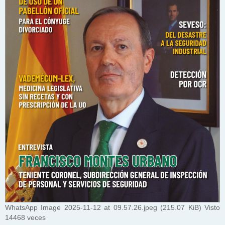
WhatsApp Image 2025-11-12 at 09.57.26.jpeg (215.07 KiB) Visto
14468 veces