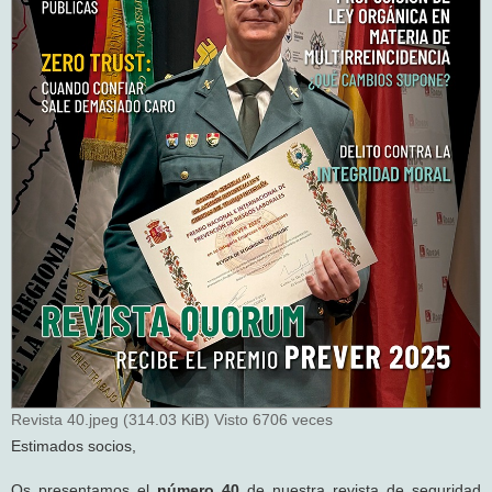
Revista 40.jpeg (314.03 KiB) Visto 6706 veces
Estimados socios,
Os presentamos el
número 40
de nuestra revista de seguridad