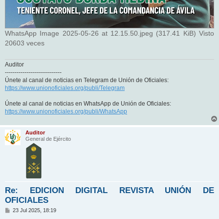
WhatsApp Image 2025-05-26 at 12.15.50.jpeg (317.41 KiB) Visto
20603 veces
Auditor
-----------------------------
Únete al canal de noticias en Telegram de Unión de Oficiales:
https://www.unionoficiales.org/publi/Telegram
Únete al canal de noticias en WhatsApp de Unión de Oficiales:
https://www.unionoficiales.org/publi/WhatsApp
Auditor
General de Ejército
Re: EDICION DIGITAL REVISTA UNIÓN DE
OFICIALES
M
23 Jul 2025, 18:19
e