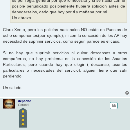
es por regla general por que lo necesita y si se habla con el
posible perjudicado posiblemente hubiera solución antes de
denegarselos, dado que hoy por ti y mañana por mi
Un abrazo
Claro Xento, pero los policías nacionales NO están en Puestos de
ocho componentes(por ejemplo), ni con la concesión de los AP hay
necesidad de suprimir servicios, como según parece es el caso.
Si no hay que suprimir servicios ni quitar descansos a otros
compañeros, no hay problema en la concesión de los Asuntos
Particulares; pero cuando hay que elegir ( descanso, asuntos
particulares o necesidades del servicio), alguien tiene que salir
perdiendo.
Un saludo
depeche
Coronel