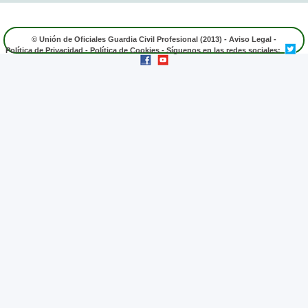
© Unión de Oficiales Guardia Civil Profesional (2013) -
Aviso Legal
-
Política de Privacidad
-
Política de Cookies
- Síguenos en las redes sociales: