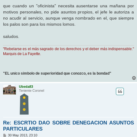
que cuando un "oficinista" necesita ausentarse una mañana por
motivos personales, no pide asuntos propios, el jefe le autoriza a
no acudir al servicio, aunque venga nombrado en el, que siempre
los palos son para los mismos lomos.
saludos.
"Rebelarse es el más sagrado de los derechos y el deber más indispensable."
Marquis de La Fayette.
"EL unico simbolo de superioridad que conozco, es la bondad"
Ubeda83
Teniente Coronel
Re: ESCRTIO DAO SOBRE DENEGACION ASUNTOS
PARTICULARES
M
30 May 2013, 23:10