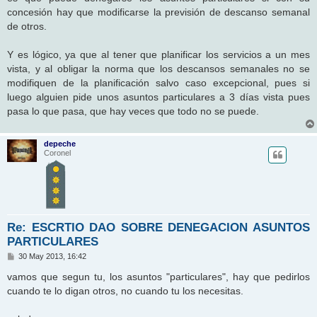
concesión hay que modificarse la previsión de descanso semanal
de otros.
Y es lógico, ya que al tener que planificar los servicios a un mes
vista, y al obligar la norma que los descansos semanales no se
modifiquen de la planificación salvo caso excepcional, pues si
luego alguien pide unos asuntos particulares a 3 días vista pues
pasa lo que pasa, que hay veces que todo no se puede.
depeche
Coronel
Re: ESCRTIO DAO SOBRE DENEGACION ASUNTOS
PARTICULARES
M
30 May 2013, 16:42
e
n
vamos que segun tu, los asuntos "particulares", hay que pedirlos
s
cuando te lo digan otros, no cuando tu los necesitas.
a
j
e