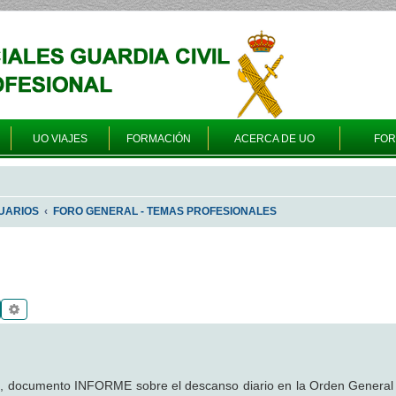
UO VIAJES
FORMACIÓN
ACERCA DE UO
FO
UARIOS
FORO GENERAL - TEMAS PROFESIONALES
Buscar
Búsqueda avanzada
b, documento INFORME sobre el descanso diario en la Orden Genera