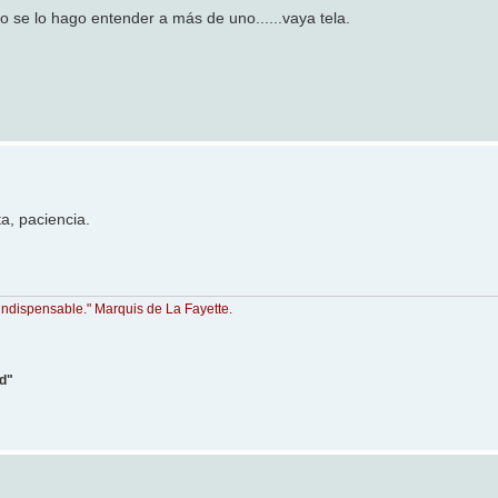
o se lo hago entender a más de uno......vaya tela.
a, paciencia.
indispensable." Marquis de La Fayette.
ad"