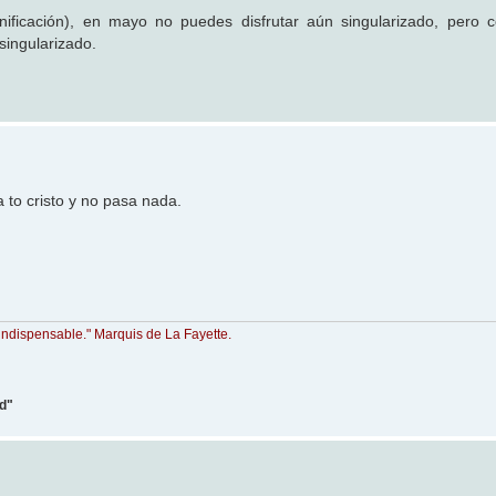
ificación), en mayo no puedes disfrutar aún singularizado, pero 
singularizado.
a to cristo y no pasa nada.
indispensable." Marquis de La Fayette.
ad"