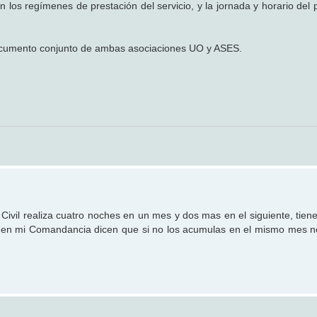
 los regímenes de prestación del servicio, y la jornada y horario del 
cumento conjunto de ambas asociaciones UO y ASES.
 Civil realiza cuatro noches en un mes y dos mas en el siguiente, tien
o en mi Comandancia dicen que si no los acumulas en el mismo mes 