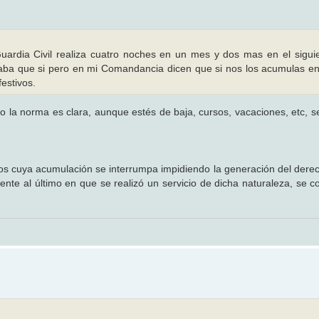
uardia Civil realiza cuatro noches en un mes y dos mas en el siguie
aba que si pero en mi Comandancia dicen que si nos los acumulas e
estivos.
so la norma es clara, aunque estés de baja, cursos, vacaciones, etc, 
sos cuya acumulación se interrumpa impidiendo la generación del dere
te al último en que se realizó un servicio de dicha naturaleza, se c