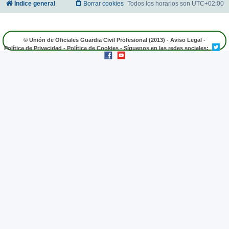
Índice general
Borrar cookies
Todos los horarios son
UTC+02:00
© Unión de Oficiales Guardia Civil Profesional (2013) -
Aviso Legal
-
Política de Privacidad
-
Política de Cookies
- Síguenos en las redes sociales: