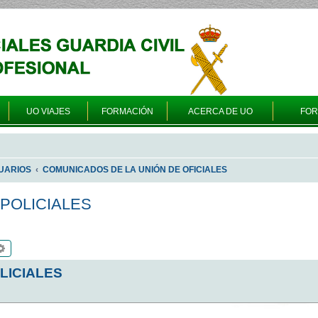
UO VIAJES
FORMACIÓN
ACERCA DE UO
FO
UARIOS
COMUNICADOS DE LA UNIÓN DE OFICIALES
 POLICIALES
scar
Búsqueda avanzada
LICIALES