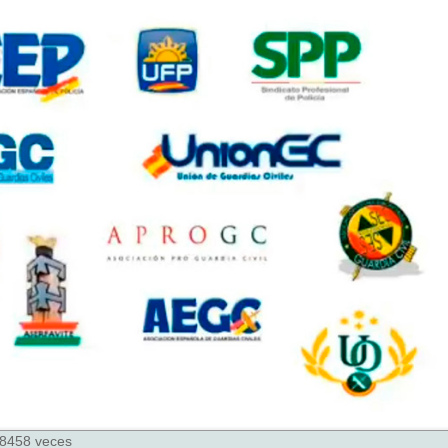
 88458 veces