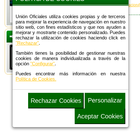
Interesados, contactar con
uoformacion@
Unión Oficiales utiliza cookies propias y de terceros
para mejorar la experiencia de navegación en nuestro
sitio web, con fines estadísticos y que nos ayuden a
mejorar y mostrarte contenido personalizado. Puedes
DEFENSA
rechazar la utilización de cookies haciendo click en
ADMINISTRATIVA
"Rechazar"
.
También tienes la posibilidad de gestionar nuestras
cookies de manera individualizada a través de la
opción
"Configurar"
.
Puedes encontrar más información en nuestra
Política de Cookies.
Personalizar
Rechazar Cookies
Aceptar Cookies